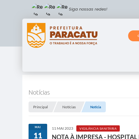
Siga nossas redes!
Notícias
Principal
Notícias
Notícia
MAI
11 MAI 2023
VIGILÂNCIA SANITÁRIA
11
NOTA À IMPRESA - HOSPITAL