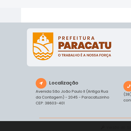
Localização
Avenida São João Paulo II (Antiga Rua
(38
da Contagem) - 2045 - Paracatuzinho
con
CEP: 38603-401
Versão do S