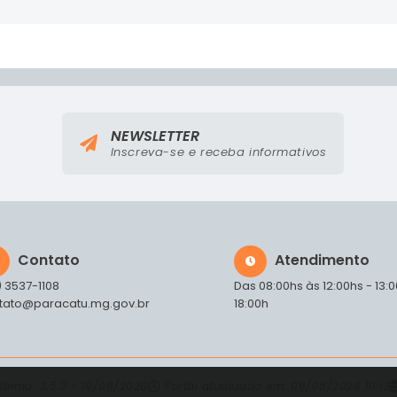
NEWSLETTER
Inscreva-se e receba informativos
Contato
Atendimento
) 3537-1108
Das 08:00hs às 12:00hs - 13:
tato@paracatu.mg.gov.br
18:00h
istema:
3.5.3 - 19/06/2026
Portal atualizado em:
06/08/2026 10:13