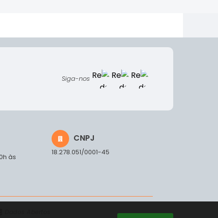
Siga-nos
CNPJ
18.278.051/0001-45
00h às
Dados Abertos