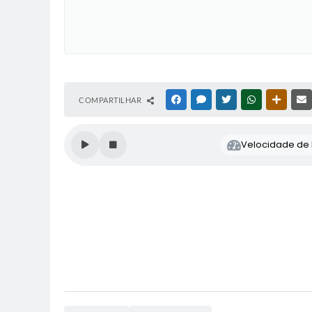
COMPARTILHAR
FACEBOOK
MESSENGER
TWITTER
WHATSAPP
OUTRAS
Velocidade de l