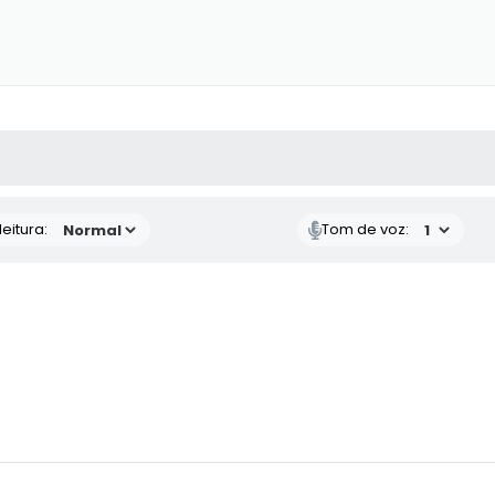
 MÍDIAS
RECEBA NOTÍCIAS
eitura:
Tom de voz: