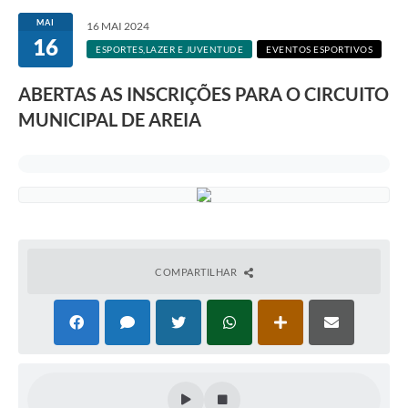
MAI
16 MAI 2024
16
ESPORTES,LAZER E JUVENTUDE
EVENTOS ESPORTIVOS
ABERTAS AS INSCRIÇÕES PARA O CIRCUITO
MUNICIPAL DE AREIA
COMPARTILHAR