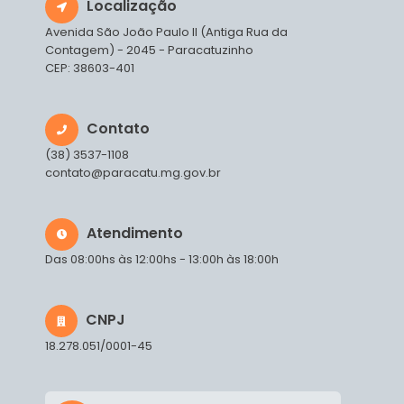
Localização
Avenida São João Paulo II (Antiga Rua da
Contagem) - 2045 - Paracatuzinho
CEP: 38603-401
Contato
(38) 3537-1108
contato@paracatu.mg.gov.br
Atendimento
Das 08:00hs às 12:00hs - 13:00h às 18:00h
CNPJ
18.278.051/0001-45