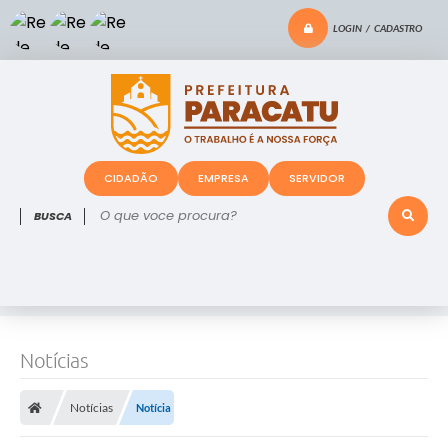
LOGIN / CADASTRO
CIDADÃO
EMPRESA
SERVIDOR
O que voce procura?
Notícias
Notícias
Notícia