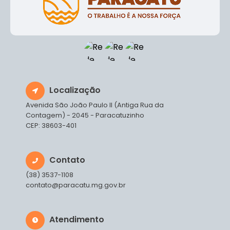
Localização
Avenida São João Paulo II (Antiga Rua da
Contagem) - 2045 - Paracatuzinho
CEP: 38603-401
Contato
(38) 3537-1108
contato@paracatu.mg.gov.br
Atendimento