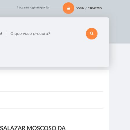
Faça seu login no portal
LOGIN / CADASTRO
 voce procura?
O SALAZAR MOSCOSO DA