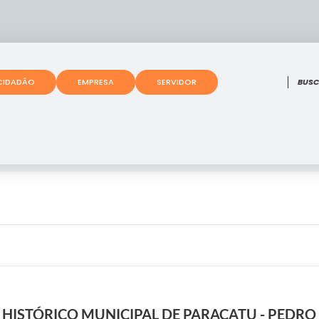
O que
CIDADÃO
EMPRESA
SERVIDOR
HISTÓRICO MUNICIPAL DE PARACATU - PEDR