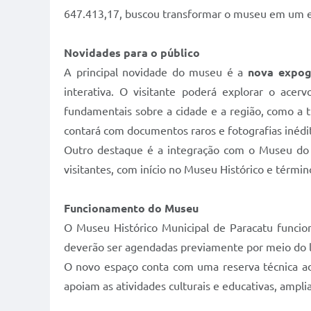
647.413,17, buscou transformar o museu em um esp
Novidades para o público
A principal novidade do museu é a
nova expog
interativa. O visitante poderá explorar o acer
fundamentais sobre a cidade e a região, como a tr
contará com documentos raros e fotografias inédit
Outro destaque é a integração com o Museu do B
visitantes, com início no Museu Histórico e térm
Funcionamento do Museu
O Museu Histórico Municipal de Paracatu funcion
deverão ser agendadas previamente por meio do 
O novo espaço conta com uma reserva técnica ad
apoiam as atividades culturais e educativas, ampl