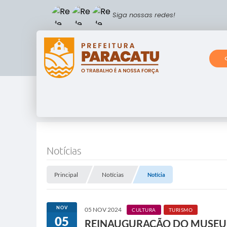
Siga nossas redes!
Notícias
Principal
Notícias
Notícia
NOV
05 NOV 2024
CULTURA
TURISMO
05
REINAUGURAÇÃO DO MUSEU 