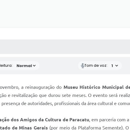
 MÍDIAS
RECEBA NOTÍCIAS
eitura:
Tom de voz:
 novembro, a reinauguração do
Museu Histórico Municipal d
ão e revitalização que durou sete meses. O evento será realiz
presença de autoridades, profissionais da área cultural e comun
ação dos Amigos da Cultura de Paracatu
, em parceria com 
stado de Minas Gerais
(por meio da Plataforma Semente). O