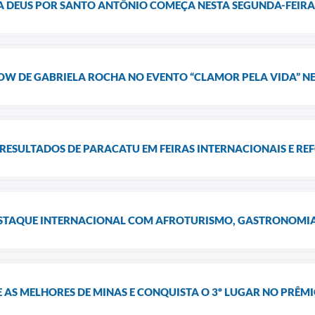
 DEUS POR SANTO ANTÔNIO COMEÇA NESTA SEGUNDA-FEIRA 
W DE GABRIELA ROCHA NO EVENTO “CLAMOR PELA VIDA” NES
RESULTADOS DE PARACATU EM FEIRAS INTERNACIONAIS E R
TAQUE INTERNACIONAL COM AFROTURISMO, GASTRONOMIA 
 AS MELHORES DE MINAS E CONQUISTA O 3º LUGAR NO PRÊ