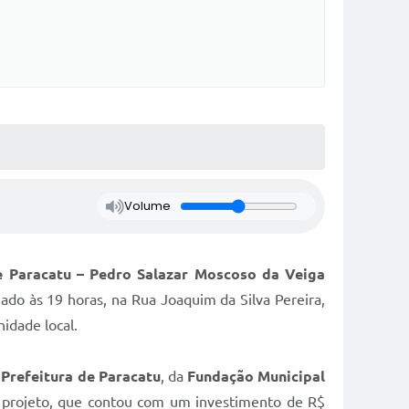
Volume
e Paracatu – Pedro Salazar Moscoso da Veiga
ado às 19 horas, na Rua Joaquim da Silva Pereira,
idade local.
a
Prefeitura de Paracatu
, da
Fundação Municipal
 projeto, que contou com um investimento de R$