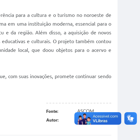
rência para a cultura e o turismo no noroeste de
orma em uma instituição moderna, essencial para o
tu e da região. Além disso, a aquisição de novos
s educativas e culturais. O projeto também contou
unidade local, que doou objetos para o acervo e
que, com suas inovações, promete continuar sendo
ASCOM
Fonte:
Carol Capanema
Autor: