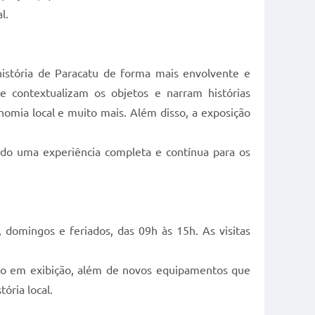
l.
istória de Paracatu de forma mais envolvente e
ue contextualizam os objetos e narram histórias
onomia local e muito mais. Além disso, a exposição
ndo uma experiência completa e contínua para os
 domingos e feriados, das 09h às 15h. As visitas
tão em exibição, além de novos equipamentos que
ória local.