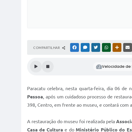
COMPARTILHAR
FACEBOOK
MESSENGER
TWITTER
WHATSAPP
OUTRAS
Velocidade de l
Paracatu celebra, nesta quarta-feira, dia 06 de
Pessoa
, após um cuidadoso processo de restauraç
398, Centro, em frente ao museu, e contará com a 
A restauração do museu foi realizada pela
Associ
Casa de Cultura
e do
Ministério Público do E