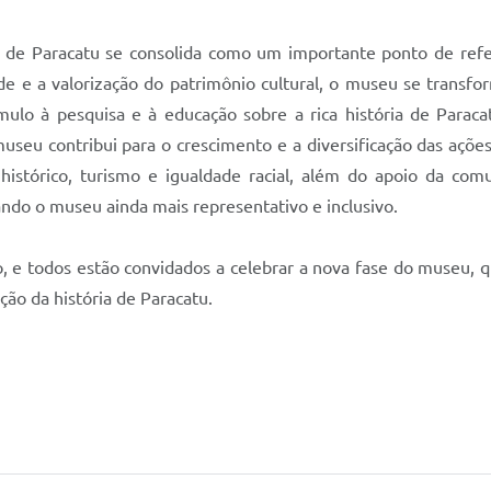
l de Paracatu se consolida como um importante ponto de refe
dade e a valorização do patrimônio cultural, o museu se transf
ímulo à pesquisa e à educação sobre a rica história de Paraca
useu contribui para o crescimento e a diversificação das açõe
histórico, turismo e igualdade racial, além do apoio da com
ndo o museu ainda mais representativo e inclusivo.
o, e todos estão convidados a celebrar a nova fase do museu, 
ão da história de Paracatu.