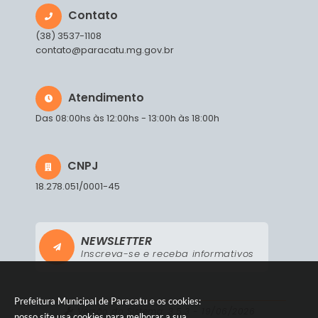
Contato
(38) 3537-1108
contato@paracatu.mg.gov.br
Atendimento
Das 08:00hs às 12:00hs - 13:00h às 18:00h
CNPJ
18.278.051/0001-45
NEWSLETTER
Inscreva-se e receba informativos
Prefeitura Municipal de Paracatu e os cookies:
Versão do Sistema:
3.5.3 - 19/06/2026
nosso site usa cookies para melhorar a sua