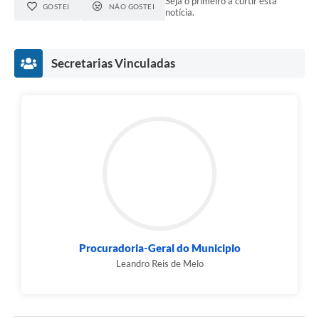
Seja o primeiro a curtir esta
GOSTEI
NÃO GOSTEI
notícia.
Secretarias Vinculadas
Procuradoria-Geral do Municipio
Leandro Reis de Melo