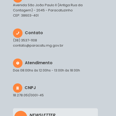
Avenida São João Paulo II (Antiga Rua da
Contagem) - 2045 - Paracatuzinho
CEP: 38603-401
Contato
(38) 3537-1108
contato@paracatu.mg.gov.br
Atendimento
Das 08:00hs às 12:00hs - 13:00h às 18:00h
CNPJ
18.278.051/0001-45
NEWSLETTER