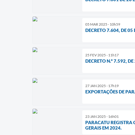
05 MAR 2025 - 10h59
DECRETO 7.604, DE 05
25 FEV 2025 - 11h17
DECRETO N.º 7.592, DE
27 JAN 2025 - 17h19
EXPORTAÇÕES DE PAR
23 JAN 2025 - 16h01
PARACATU REGISTRA 
GERAIS EM 2024.