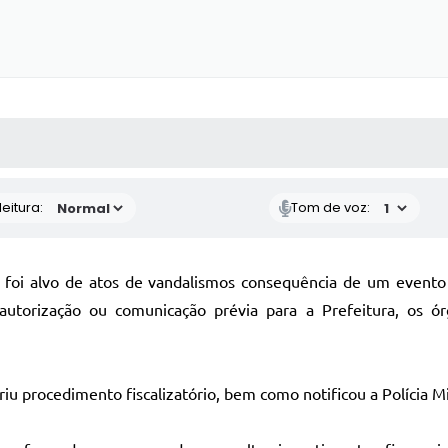
 MÍDIAS
RECEBA NOTÍCIAS
eitura:
Tom de voz:
atu foi alvo de atos de vandalismos consequência de um eve
utorização ou comunicação prévia para a Prefeitura, os ó
 procedimento fiscalizatório, bem como notificou a Polícia Milit