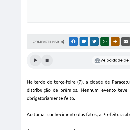
COMPARTILHAR
FACEBOOK
MESSENGER
TWITTER
WHATSAPP
OUTRAS
Velocidade de l
Na tarde de terça-feira (7), a cidade de Parac
distribuição de prêmios. Nenhum evento teve a
obrigatoriamente feito.
Ao tomar conhecimento dos fatos, a Prefeitura abriu