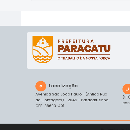
Localização
Avenida São João Paulo II (Antiga Rua
(38
da Contagem) - 2045 - Paracatuzinho
con
CEP: 38603-401
Versão do S