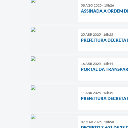
08 AGO 2025 - 10h26
ASSINADA A ORDEM D
25 ABR 2025 - 16h25
PREFEITURA DECRETA 
16 ABR 2025 - 15h44
PORTAL DA TRANSPAR
11 ABR 2025 - 16h49
PREFEITURA DECRETA 
07 MAR 2025 - 10h50
DECRETO 7.601 DE 28