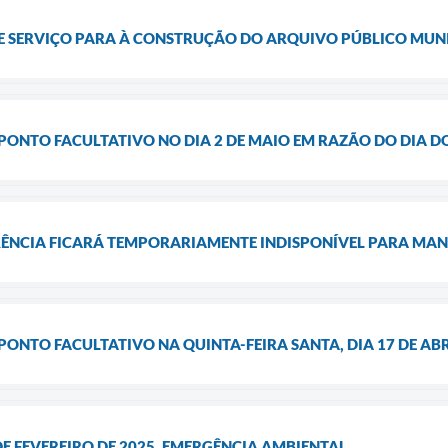
E SERVIÇO PARA À CONSTRUÇÃO DO ARQUIVO PÚBLICO MUN
PONTO FACULTATIVO NO DIA 2 DE MAIO EM RAZÃO DO DIA 
ÊNCIA FICARÁ TEMPORARIAMENTE INDISPONÍVEL PARA MA
PONTO FACULTATIVO NA QUINTA-FEIRA SANTA, DIA 17 DE ABR
 DE FEVEREIRO DE 2025, EMERGÊNCIA AMBIENTAL