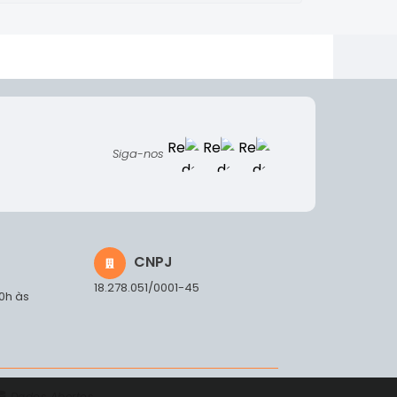
Siga-nos
CNPJ
18.278.051/0001-45
00h às
Dados Abertos