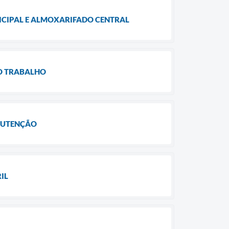
ICIPAL E ALMOXARIFADO CENTRAL
DO TRABALHO
NUTENÇÃO
IL