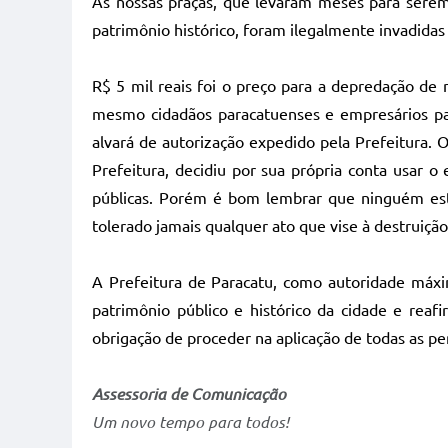
As nossas praças, que levaram meses para serem
patrimônio histórico, foram ilegalmente invadidas
R$ 5 mil reais foi o preço para a depredação de 
mesmo cidadãos paracatuenses e empresários par
alvará de autorização expedido pela Prefeitura. 
Prefeitura, decidiu por sua própria conta usar 
públicas. Porém é bom lembrar que ninguém está
tolerado jamais qualquer ato que vise à destruiçã
A Prefeitura de Paracatu, como autoridade máx
patrimônio público e histórico da cidade e reaf
obrigação de proceder na aplicação de todas as pe
Assessoria de Comunicação
Um novo tempo para todos!