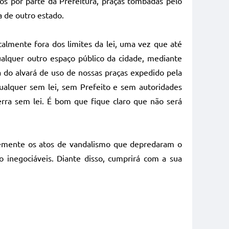
s por parte da Prefeitura, praças tombadas pelo
a de outro estado.
talmente fora dos limites da lei, uma vez que até
alquer outro espaço público da cidade, mediante
a do alvará de uso de nossas praças expedido pela
qualquer sem lei, sem Prefeito e sem autoridades
rra sem lei. É bom que fique claro que não será
eemente os atos de vandalismo que depredaram o
o inegociáveis. Diante disso, cumprirá com a sua