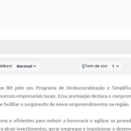
 MÍDIAS
RECEBA NOTÍCIAS
eitura:
Tom de voz:
po BH pelo seu Programa de Desburocratização e Simplific
rocessos empresariais locais. Essa premiação destaca o comp
e facilitar o surgimento de novos empreendimentos na região.
as e eficientes para reduzir a burocracia e agilizar os proce
ara atrair investimentos, gerar empregos e impulsionar o desen