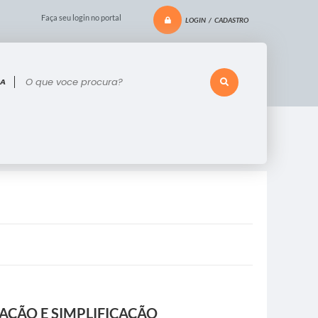
Faça seu login no portal
LOGIN / CADASTRO
 voce procura?
AÇÃO E SIMPLIFICAÇÃO