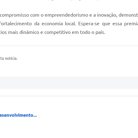
u compromisso com o empreendedorismo e a inovação, demons
fortalecimento da economia local. Espera-se que essa premi
s mais dinâmico e competitivo em todo o país.
ta notícia.
Desenvolvimento...