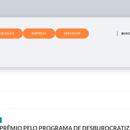
O que
CIDADÃO
EMPRESA
SERVIDOR
 PRÊMIO PELO PROGRAMA DE DESBUROCRATIZ