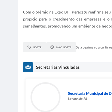
Com o prêmio na Expo BH, Paracatu reafirma se
propício para o crescimento das empresas e o 
semelhantes, promovendo um ambiente de negócio
Seja o primeiro a curtir es
GOSTEI
NÃO GOSTEI
Secretarias Vinculadas
Secretaria Municipal de 
Urbano de Sá