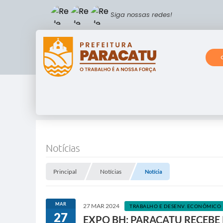
Siga nossas redes!
Notícias
Principal
Notícias
Notícia
MAR
27 MAR 2024
TRABALHO E DESENV. ECONÔMICO
27
EXPO BH: PARACATU RECEBE