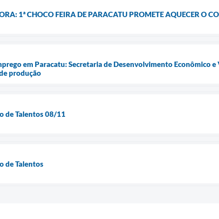
RA: 1ª CHOCO FEIRA DE PARACATU PROMETE AQUECER O C
mprego em Paracatu: Secretaria de Desenvolvimento Econômico e
 de produção
o de Talentos 08/11
o de Talentos