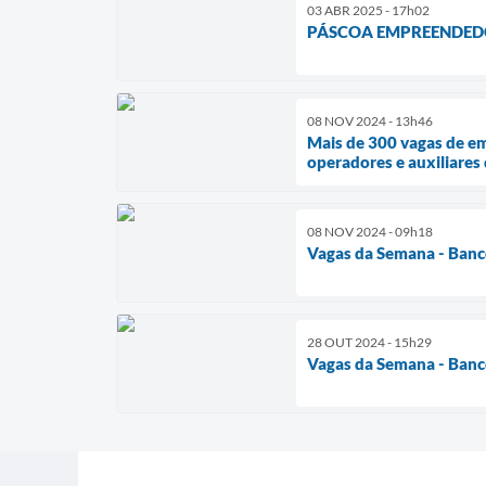
03 ABR 2025 - 17h02
PÁSCOA EMPREENDEDO
08 NOV 2024 - 13h46
Mais de 300 vagas de e
operadores e auxiliares
08 NOV 2024 - 09h18
Vagas da Semana - Banc
28 OUT 2024 - 15h29
Vagas da Semana - Banc