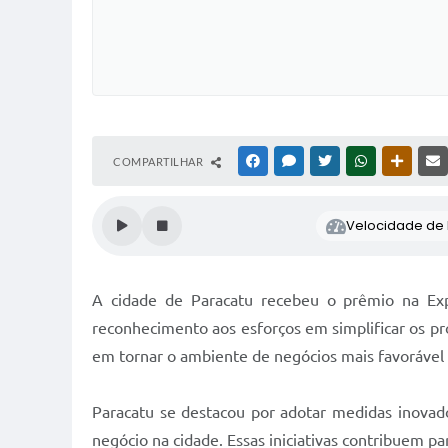
COMPARTILHAR
FACEBOOK
MESSENGER
TWITTER
WHATSAPP
OUTRAS
Velocidade de l
A cidade de Paracatu recebeu o prêmio na Ex
reconhecimento aos esforços em simplificar os p
em tornar o ambiente de negócios mais favorável 
Paracatu se destacou por adotar medidas inovador
negócio na cidade. Essas iniciativas contribuem p