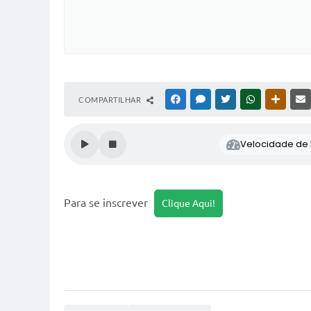
COMPARTILHAR
FACEBOOK
MESSENGER
TWITTER
WHATSAPP
OUTRAS
Velocidade de l
Para se inscrever
Clique Aqui!