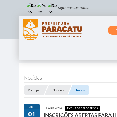
Siga nossas redes!
Notícias
Principal
Notícias
Notícia
ABR
01 ABR 2024
EVENTOS ESPORTIVOS
01
INSCRIÇÕES ABERTAS PARA I