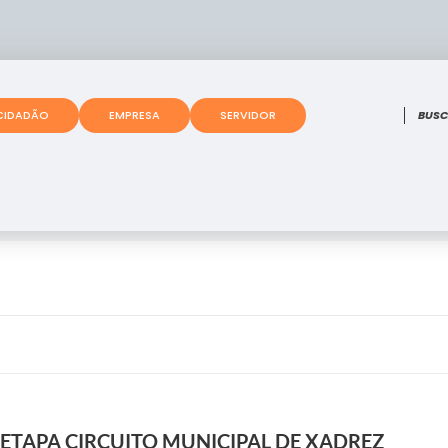
O que
CIDADÃO
EMPRESA
SERVIDOR
I ETAPA CIRCUITO MUNICIPAL DE XADREZ