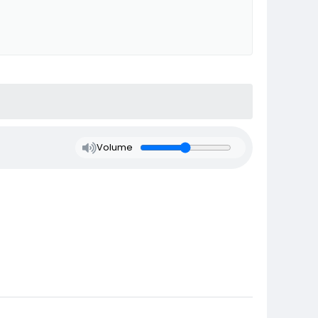
Volume