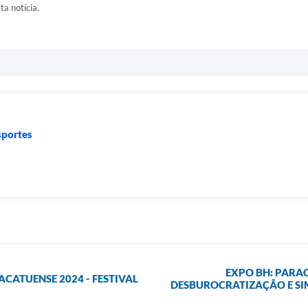
ta notícia.
sportes
EXPO BH: PARA
CATUENSE 2024 - FESTIVAL
DESBUROCRATIZAÇÃO E SI