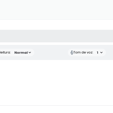
 MÍDIAS
RECEBA NOTÍCIAS
eitura:
Tom de voz: