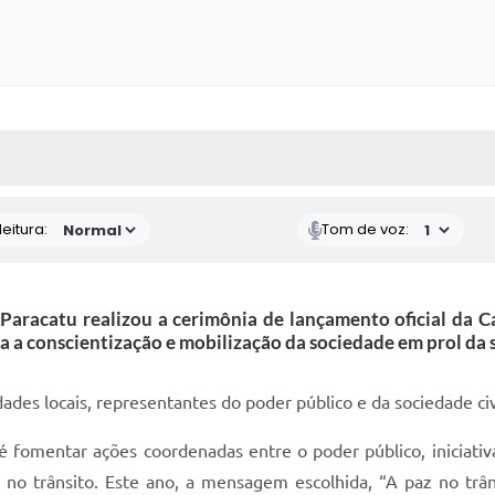
 MÍDIAS
RECEBA NOTÍCIAS
eitura:
Tom de voz:
e Paracatu realizou a cerimônia de lançamento oficial d
a a conscientização e mobilização da sociedade em prol da s
ades locais, representantes do poder público e da sociedade civ
fomentar ações coordenadas entre o poder público, iniciativa 
s no trânsito. Este ano, a mensagem escolhida, “A paz no trân