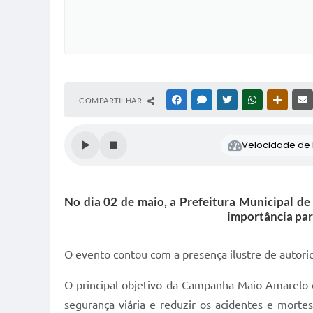
COMPARTILHAR
FACEBOOK
MESSENGER
TWITTER
WHATSAPP
OUTRAS
Velocidade de l
No dia 02 de maio, a Prefeitura Municipal d
importância par
O evento contou com a presença ilustre de autorid
O principal objetivo da Campanha Maio Amarelo é 
segurança viária e reduzir os acidentes e morte