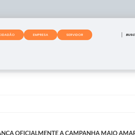
O que
CIDADÃO
EMPRESA
SERVIDOR
LANÇA OFICIALMENTE A CAMPANHA MAIO AMA