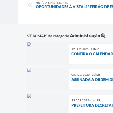
NOTÍCIA MAIS RECENTE
OPORTUNIDADES À VISTA: 2º FEIRÃO DE 
Administração
VEJA MAIS da categoria
12 FEV 2026 - 11h35
CONFIRA O CALENDÁRI
08 AGO 2025 - 10h26
ASSINADA A ORDEM D
25 ABR 2025 - 16h25
PREFEITURA DECRETA 