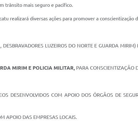
m trânsito mais seguro e pacífico.
atu realizará diversas ações para promover a conscientização d
U, DESBRAVADORES LUZEIROS DO NORTE E GUARDA MIRIM)
RDA MIRIM E POLICIA MILITAR,
PARA
CONSCIENTIZAÇÃO D
ÍDEOS DESENVOLVIDOS COM APOIO DOS ÓRGÃOS DE SEGU
OM APOIO DAS EMPRESAS LOCAIS.