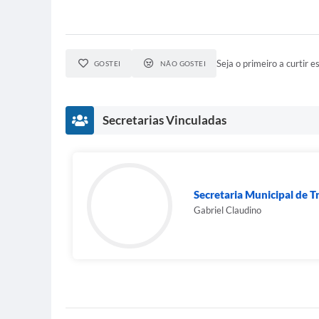
Seja o primeiro a curtir es
GOSTEI
NÃO GOSTEI
Secretarias Vinculadas
Secretaria Municipal de T
Gabriel Claudino