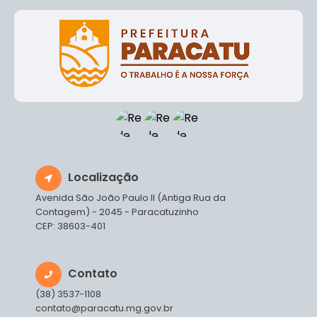
Localização
Avenida São João Paulo II (Antiga Rua da
Contagem) - 2045 - Paracatuzinho
CEP: 38603-401
Contato
(38) 3537-1108
contato@paracatu.mg.gov.br