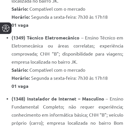
localizada no bairro JK.
Salário:
Compatível com o mercado
Horário:
Segunda a sexta-feira: 7h30 às 17h18
01 vaga
(1349) Técnico Eletromecânico
– Ensino Técnico em
Eletromecânica ou áreas correlatas; experiência
comprovada; CNH “B”; disponibilidade para viagens;
empresa localizada no bairro JK.
Salário:
Compatível com o mercado
Horário:
Segunda a sexta-feira: 7h30 às 17h18
01 vaga
(1348) Instalador de Internet – Masculino
– Ensino
Fundamental Completo; não requer experiência;
conhecimento em informática básica; CNH “B”; veículo
próprio (carro); empresa localizada no bairro Bom