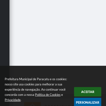
Prefeitura Municipal de Paracatu e os cookies:
nosso site usa cookies para melhorar a sua
experiência de navegação. Ao continuar você
ACEITAR
concorda com a nossa
Política de Cookies
e
Privacidade
.
PERSONALIZAR