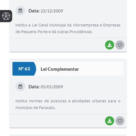
Data:
22/12/2009
Institui a Lei Geral Municipal da Microempresa e Empresas
de Pequeno Porte e dá outras Providências.
BAIXAR
G
O
S
Nº 63
Lei Complementar
T
E
Data:
05/01/2009
I
Institui normas de posturas e atividades urbanas para o
Município de Paracatu.
BAIXAR
G
O