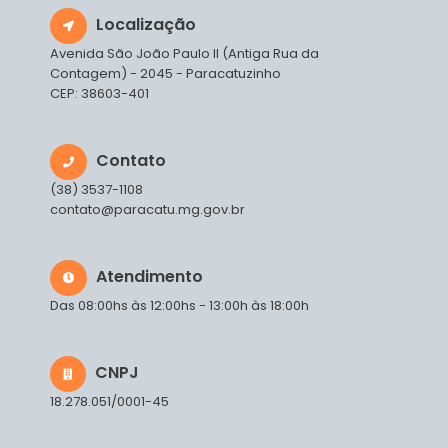
Localização
Avenida São João Paulo II (Antiga Rua da
Contagem) - 2045 - Paracatuzinho
CEP: 38603-401
Contato
(38) 3537-1108
contato@paracatu.mg.gov.br
Atendimento
Das 08:00hs às 12:00hs - 13:00h às 18:00h
CNPJ
18.278.051/0001-45