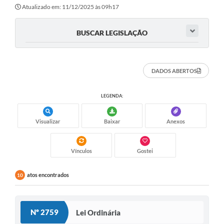
Atualizado em: 11/12/2025 às 09h17
BUSCAR LEGISLAÇÃO
DADOS ABERTOS
LEGENDA:
Visualizar
Baixar
Anexos
Vínculos
Gostei
atos encontrados
10
Nº 2759
Lei Ordinária