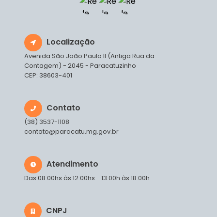
Localização
Avenida São João Paulo II (Antiga Rua da
Contagem) - 2045 - Paracatuzinho
CEP: 38603-401
Contato
(38) 3537-1108
contato@paracatu.mg.gov.br
Atendimento
Das 08:00hs às 12:00hs - 13:00h às 18:00h
CNPJ