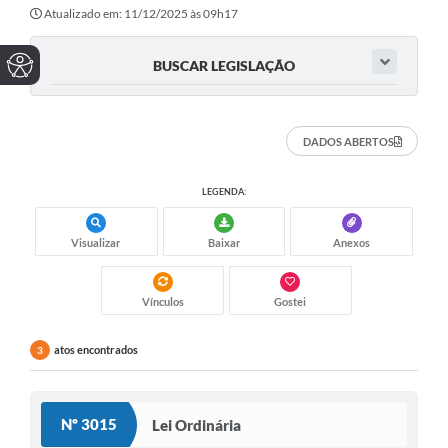
Atualizado em: 11/12/2025 às 09h17
BUSCAR LEGISLAÇÃO
DADOS ABERTOS
LEGENDA:
Visualizar
Baixar
Anexos
Vínculos
Gostei
atos encontrados
3
Nº 3015
Lei Ordinária