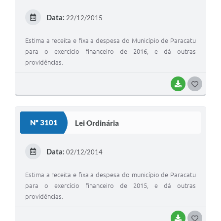
Data:
22/12/2015
Estima a receita e fixa a despesa do Município de Paracatu
para o exercício financeiro de 2016, e dá outras
providências.
BAIXAR
G
O
S
Nº 3101
Lei Ordinária
T
E
Data:
02/12/2014
I
Estima a receita e fixa a despesa do município de Paracatu
para o exercício financeiro de 2015, e dá outras
providências.
BAIXAR
G