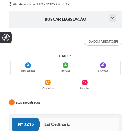
Atualizado em: 11/12/2025 às 09h17
BUSCAR LEGISLAÇÃO
DADOS ABERTOS
LEGENDA:
Visualizar
Baixar
Anexos
Vínculos
Gostei
atos encontrados
4
Nº 3215
Lei Ordinária