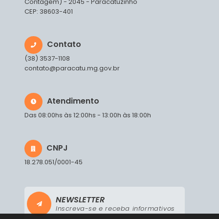
Contagem) - 2045 - Paracatuzinho
CEP: 38603-401
Contato
(38) 3537-1108
contato@paracatu.mg.gov.br
Atendimento
Das 08:00hs às 12:00hs - 13:00h às 18:00h
CNPJ
18.278.051/0001-45
NEWSLETTER
Inscreva-se e receba informativos