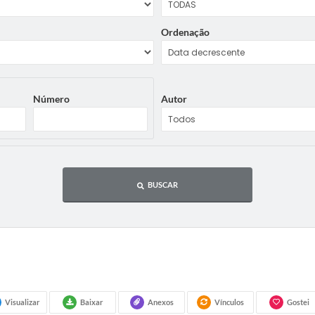
Ordenação
Número
Autor
BUSCAR
Visualizar
Baixar
Anexos
Vínculos
Gostei