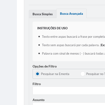
Busca Avançada
Busca Simples
INSTRUÇÕES DE USO
Texto entre aspas buscará a frase por completa
Texto sem aspas buscará por cada palavra. (
Ex
Palavra com sinal de menos ( - ) buscará todas 
Opções de Filtro
Pesquisar na Ementa
Pesquisar no 
Filtro
Assunto