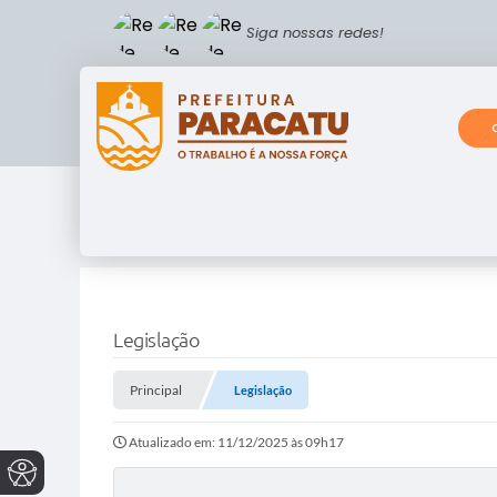
Siga nossas redes!
Legislação
Principal
Legislação
Atualizado em: 11/12/2025 às 09h17