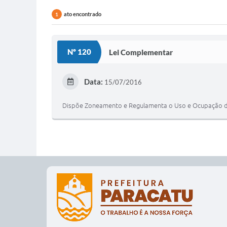
ato encontrado
1
Nº 120
Lei Complementar
Data:
15/07/2016
Dispõe Zoneamento e Regulamenta o Uso e Ocupação do