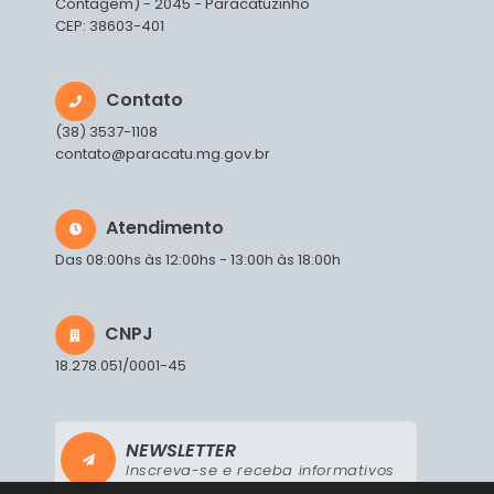
Contagem) - 2045 - Paracatuzinho
CEP: 38603-401
Contato
(38) 3537-1108
contato@paracatu.mg.gov.br
Atendimento
Das 08:00hs às 12:00hs - 13:00h às 18:00h
CNPJ
18.278.051/0001-45
NEWSLETTER
Inscreva-se e receba informativos