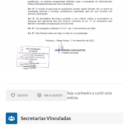
Seja o primeiro a curtir esta
GOSTEI
NÃO GOSTEI
notícia.
Secretarias Vinculadas