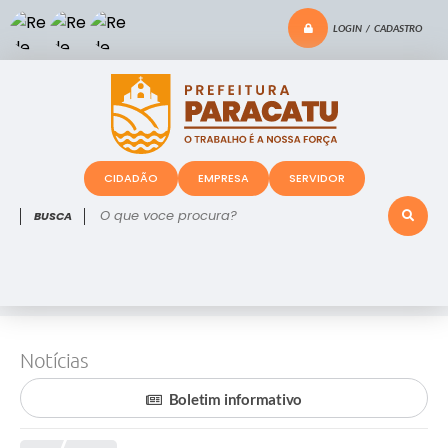
LOGIN / CADASTRO
CIDADÃO
EMPRESA
SERVIDOR
O que voce procura?
Notícias
Boletim informativo