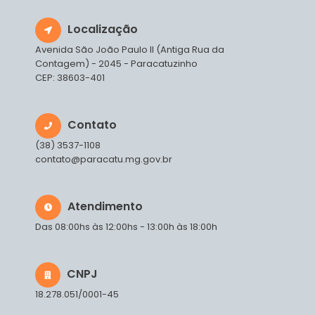
Localização
Avenida São João Paulo II (Antiga Rua da
Contagem) - 2045 - Paracatuzinho
CEP: 38603-401
Contato
(38) 3537-1108
contato@paracatu.mg.gov.br
Atendimento
Das 08:00hs às 12:00hs - 13:00h às 18:00h
CNPJ
18.278.051/0001-45