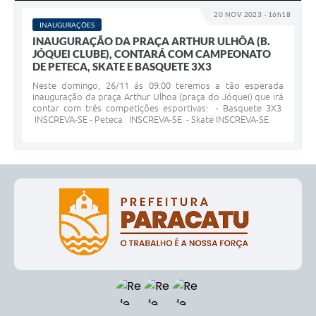
20 NOV 2023 - 16h18
INAUGURAÇÕES
INAUGURAÇÃO DA PRAÇA ARTHUR ULHÔA (B.
JÓQUEI CLUBE), CONTARÁ COM CAMPEONATO
DE PETECA, SKATE E BASQUETE 3X3
Neste domingo, 26/11 ás 09:00 teremos a tão esperada
inauguração da praça Arthur Ulhoa (praça do Jóquei) que irá
contar com três competições esportivas: - Basquete 3X3
INSCREVA-SE - Peteca INSCREVA-SE - Skate INSCREVA-SE