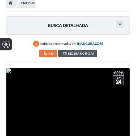
Notícias
BUSCA DETALHADA
notícias encontradas em
INAUGURAÇÕES
3
RSS
RECEBA NOTÍCIAS
FEV
24