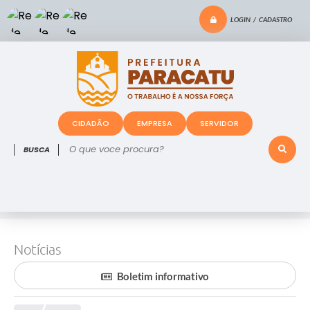
LOGIN / CADASTRO
CIDADÃO
EMPRESA
SERVIDOR
O que voce procura?
Notícias
Boletim informativo