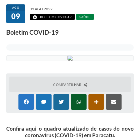
AGO
09 AGO 2022
09
BOLETIM COVID-19
SAÚDE
Boletim COVID-19
COMPARTILHAR
Confira aqui o quadro atualizado de casos do novo
coronavírus (COVID-19) em Paracatu.