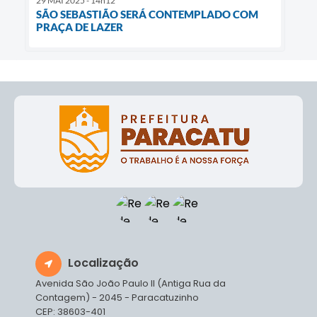
29 MAI 2025 - 14h12
SÃO SEBASTIÃO SERÁ CONTEMPLADO COM
PRAÇA DE LAZER
Localização
Avenida São João Paulo II (Antiga Rua da
Contagem) - 2045 - Paracatuzinho
CEP: 38603-401