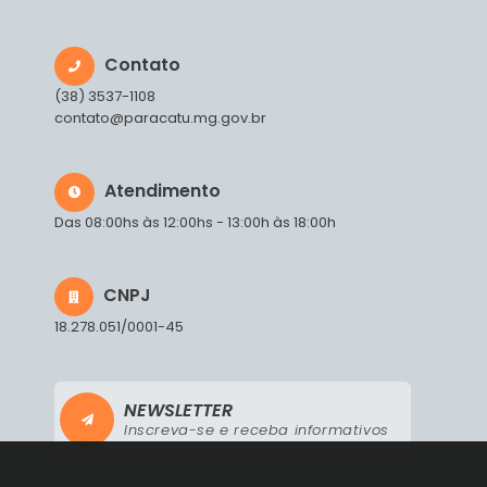
Contato
(38) 3537-1108
contato@paracatu.mg.gov.br
Atendimento
Das 08:00hs às 12:00hs - 13:00h às 18:00h
CNPJ
18.278.051/0001-45
NEWSLETTER
Inscreva-se e receba informativos