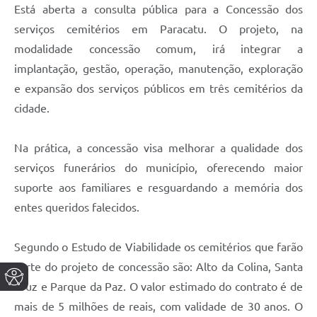
Está aberta a consulta pública para a Concessão dos
serviços cemitérios em Paracatu. O projeto, na
modalidade concessão comum, irá integrar a
implantação, gestão, operação, manutenção, exploração
e expansão dos serviços públicos em três cemitérios da
cidade.
Na prática, a concessão visa melhorar a qualidade dos
serviços funerários do município, oferecendo maior
suporte aos familiares e resguardando a memória dos
entes queridos falecidos.
Segundo o Estudo de Viabilidade os cemitérios que farão
parte do projeto de concessão são: Alto da Colina, Santa
Cruz e Parque da Paz. O valor estimado do contrato é de
mais de 5 milhões de reais, com validade de 30 anos. O