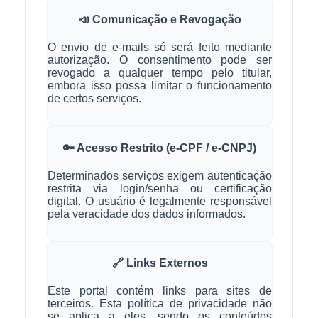
📣 Comunicação e Revogação
O envio de e-mails só será feito mediante
autorização. O consentimento pode ser
revogado a qualquer tempo pelo titular,
embora isso possa limitar o funcionamento
de certos serviços.
🔑 Acesso Restrito (e-CPF / e-CNPJ)
Determinados serviços exigem autenticação
restrita via login/senha ou certificação
digital. O usuário é legalmente responsável
pela veracidade dos dados informados.
🔗 Links Externos
Este portal contém links para sites de
terceiros. Esta política de privacidade não
se aplica a eles, sendo os conteúdos