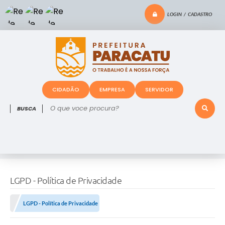
LOGIN / CADASTRO
CIDADÃO
EMPRESA
SERVIDOR
O que voce procura?
LGPD - Política de Privacidade
LGPD - Política de Privacidade