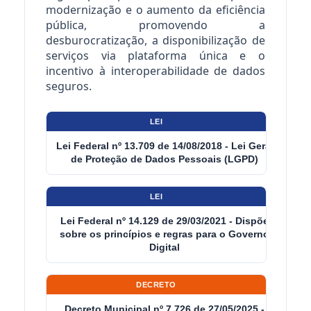
modernização e o aumento da eficiência
pública, promovendo a
desburocratização, a disponibilização de
serviços via plataforma única e o
incentivo à interoperabilidade de dados
seguros.
LEI
Lei Federal nº 13.709 de 14/08/2018 - Lei Geral
de Proteção de Dados Pessoais (LGPD)
LEI
Lei Federal nº 14.129 de 29/03/2021 - Dispõe
sobre os princípios e regras para o Governo
Digital
DECRETO
Decreto Municipal nº 7.726 de 27/05/2025 -