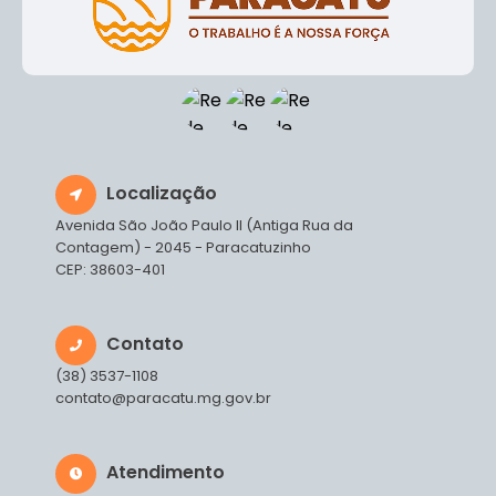
Localização
Avenida São João Paulo II (Antiga Rua da
Contagem) - 2045 - Paracatuzinho
CEP: 38603-401
Contato
(38) 3537-1108
contato@paracatu.mg.gov.br
Atendimento