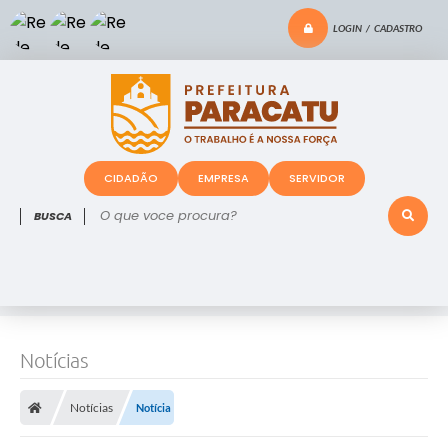
LOGIN / CADASTRO
CIDADÃO
EMPRESA
SERVIDOR
O que voce procura?
Notícias
Notícias
Notícia