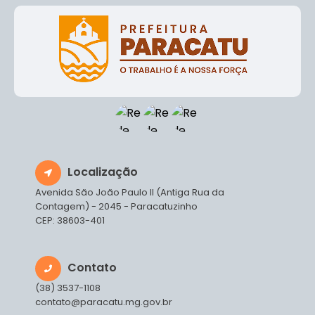
Localização
Avenida São João Paulo II (Antiga Rua da
Contagem) - 2045 - Paracatuzinho
CEP: 38603-401
Contato
(38) 3537-1108
contato@paracatu.mg.gov.br