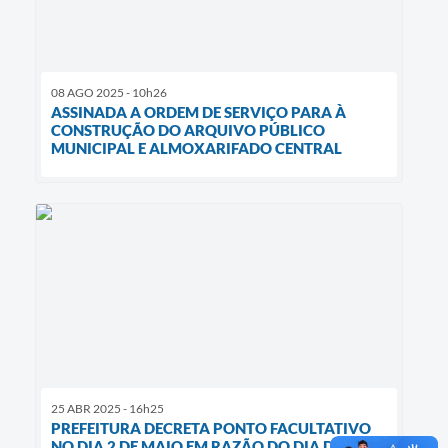
08 AGO 2025 - 10h26
ASSINADA A ORDEM DE SERVIÇO PARA À
CONSTRUÇÃO DO ARQUIVO PÚBLICO
MUNICIPAL E ALMOXARIFADO CENTRAL
25 ABR 2025 - 16h25
PREFEITURA DECRETA PONTO FACULTATIVO
NO DIA 2 DE MAIO EM RAZÃO DO DIA DO