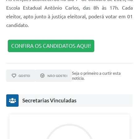
Escola Estadual Antônio Carlos, das 8h às 17h. Cada
eleitor, apto junto à justiça eleitoral, poderá votar em 01
candidato.
CONFIRA OS CANDIDATOS AQUI!
Seja o primeiro a curtir esta
GOSTEI
NÃO GOSTEI
notícia.
Secretarias Vinculadas