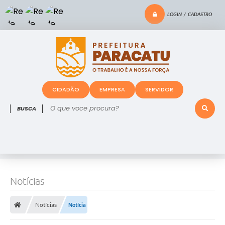
LOGIN / CADASTRO
CIDADÃO
EMPRESA
SERVIDOR
O que voce procura?
Notícias
Notícias
Notícia