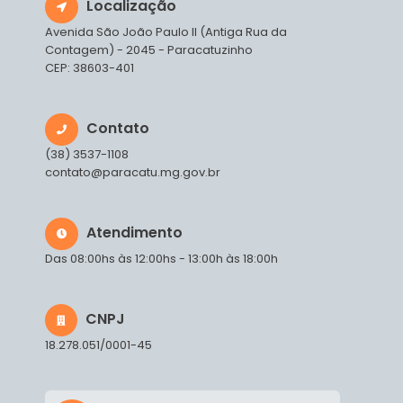
Localização
Avenida São João Paulo II (Antiga Rua da
Contagem) - 2045 - Paracatuzinho
CEP: 38603-401
Contato
(38) 3537-1108
contato@paracatu.mg.gov.br
Atendimento
Das 08:00hs às 12:00hs - 13:00h às 18:00h
CNPJ
18.278.051/0001-45