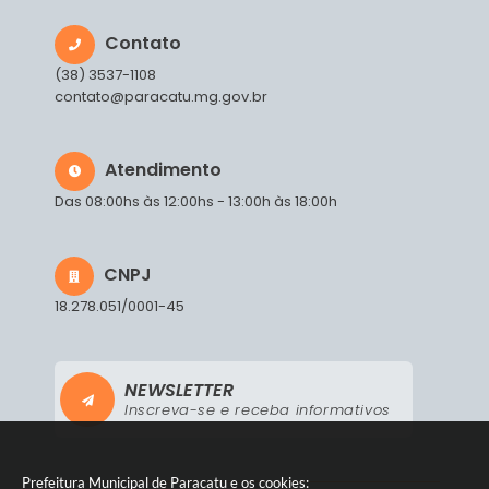
Contato
(38) 3537-1108
contato@paracatu.mg.gov.br
Atendimento
Das 08:00hs às 12:00hs - 13:00h às 18:00h
CNPJ
18.278.051/0001-45
NEWSLETTER
Inscreva-se e receba informativos
Prefeitura Municipal de Paracatu e os cookies: