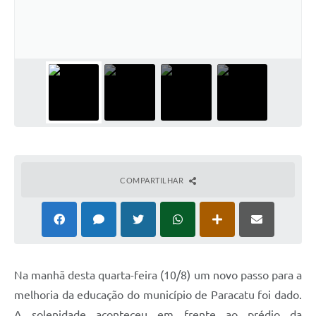
COMPARTILHAR
Na manhã desta quarta-feira (10/8) um novo passo para a
melhoria da educação do município de Paracatu foi dado.
A solenidade aconteceu em frente ao prédio da