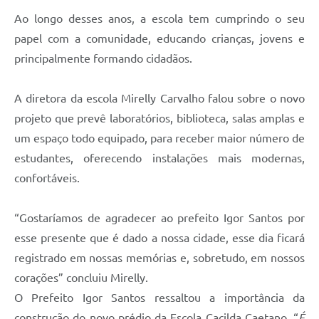
Ao longo desses anos, a escola tem cumprindo o seu
papel com a comunidade, educando crianças, jovens e
principalmente formando cidadãos.
A diretora da escola Mirelly Carvalho falou sobre o novo
projeto que prevê laboratórios, biblioteca, salas amplas e
um espaço todo equipado, para receber maior número de
estudantes, oferecendo instalações mais modernas,
confortáveis.
“Gostaríamos de agradecer ao prefeito Igor Santos por
esse presente que é dado a nossa cidade, esse dia ficará
registrado em nossas memórias e, sobretudo, em nossos
corações” concluiu Mirelly.
O Prefeito Igor Santos ressaltou a importância da
construção do novo prédio da Escola Cacilda Caetano. “
É