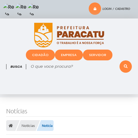
LOGIN / CADASTRO
CIDADÃO
EMPRESA
SERVIDOR
O que voce procura?
Notícias
Notícias
Notícia