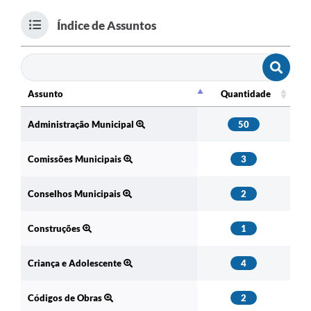
Índice de Assuntos
Assunto
Quantidade
Assunto
Quantidade
Administração Municipal
50
Comissões Municipais
3
Conselhos Municipais
2
Construções
1
Criança e Adolescente
4
Códigos de Obras
2