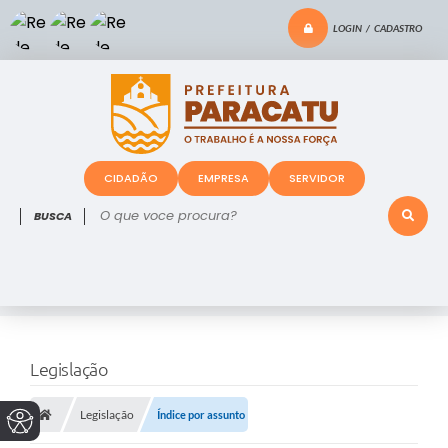
LOGIN / CADASTRO
CIDADÃO
EMPRESA
SERVIDOR
O que voce procura?
Legislação
Legislação
Índice por assunto