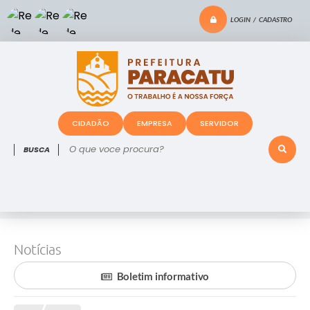
LOGIN / CADASTRO
CIDADÃO
EMPRESA
SERVIDOR
O que voce procura?
Notícias
Boletim informativo