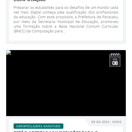
Preparar os estudantes para os desafios de um mundo cada
vez mais digital começa pela qualificação dos profissionais
da educação. Com esse propósito, a Prefeitura de Paracatu,
por meio da Secretaria Municipal de Educação, promoveu
uma formação sobre a Base Nacional Comum Curricular
(BNCC) da Computação para...
JUL
08
08 JUL 2026 - 14h02
ESPORTES,LAZER E JUVENTUDE